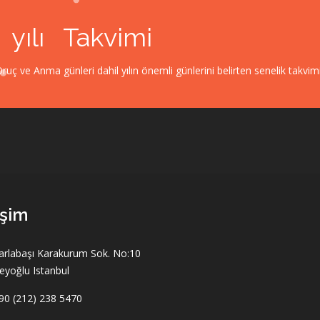
6
yılı Takvimi
ç ve Anma günleri dahil yılın önemli günlerini belirten senelik takvim
işim
arlabaşı Karakurum Sok. No:10
eyoğlu Istanbul
90 (212) 238 5470