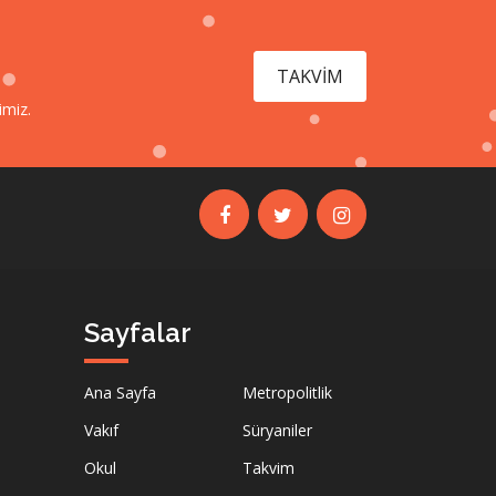
TAKVİM
imiz.
Sayfalar
Ana Sayfa
Metropolitlik
Vakıf
Süryaniler
Okul
Takvim