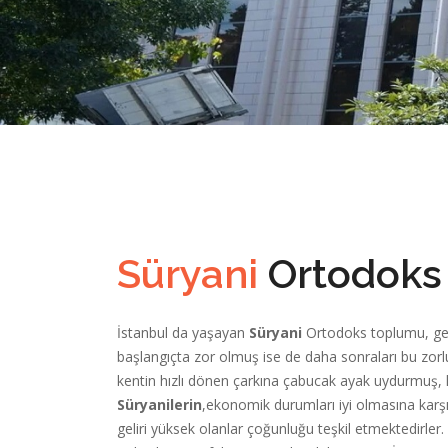
Süryani
Ortodoks
İstanbul da yaşayan
Süryani
Ortodoks toplumu, gen
başlangıçta zor olmuş ise de daha sonraları bu zorluk
kentin hızlı dönen çarkına çabucak ayak uydurmuş, 
Süryanilerin
,ekonomik durumları iyi olmasına karşın 
geliri yüksek olanlar çoğunluğu teşkil etmektedirler.