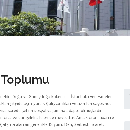
 Toplumu
elde Doğu ve Güneydoğu kökenlidir. İstanbul’a yerleşmeleri
ları gitgide aşmışlardır. Çalışkanlıkları ve azimleri sayesinde
kısa sürede şehrin sosyal yaşamına adapte olmuşlardır.
orta ve dar gelirli aileleri de mevcuttur. Ancak oran itibarı ile
 Çalışma alanları genellikle Kuyum, Deri, Serbest Ticaret,