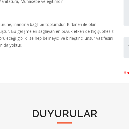
 Manifatura, Muhasebe ve eğitimdir.
ürüne, inancına bağlı bir toplumdur. Birbirleri ile olan
müştür. Bu gelişmeleri sağlayan en büyük etken de hiç şüphesiz
üleceği gibi kilise hep belirleyici ve birleştirici unsur vazifesini
rı da yoktur.
Ha
DUYURULAR