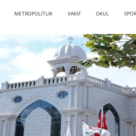
METROPOLİTLİK
VAKIF
OKUL
SPO